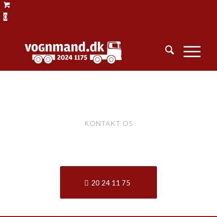
0
KONTAKT OS
KONTAKT
20 24 11 75