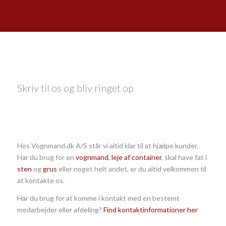
Skriv til os og bliv ringet op
Hos Vognmand.dk A/S står vi altid klar til at hjælpe kunder.
Har du brug for en
vognmand
,
leje af container
, skal have fat i
sten
og
grus
eller noget helt andet, er du altid velkommen til
at kontakte os.
Har du brug for at komme i kontakt med en bestemt
medarbejder eller afdeling?
Find kontaktinformationer her