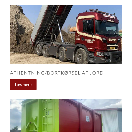
AFHENTNING/BORTKØRSEL AF JORD
Læs mere