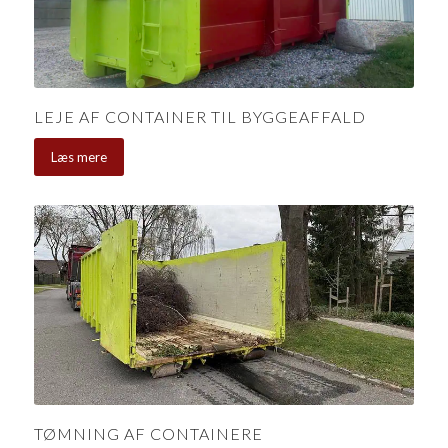
LEJE AF CONTAINER TIL BYGGEAFFALD
Læs mere
TØMNING AF CONTAINERE