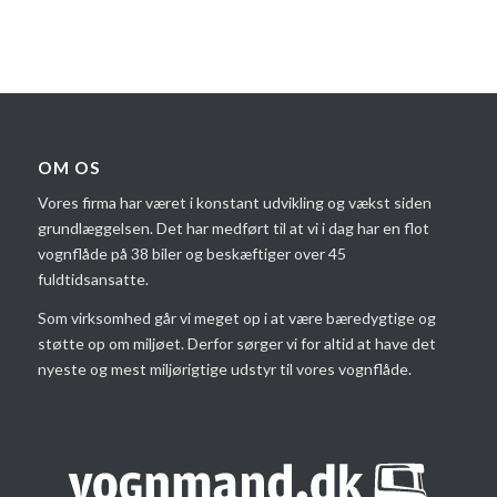
OM OS
Vores firma har været i konstant udvikling og vækst siden
grundlæggelsen. Det har medført til at vi i dag har en flot
vognflåde på 38 biler og beskæftiger over 45
fuldtidsansatte.
Som virksomhed går vi meget op i at være bæredygtige og
støtte op om miljøet. Derfor sørger vi for altid at have det
nyeste og mest miljørigtige udstyr til vores vognflåde.