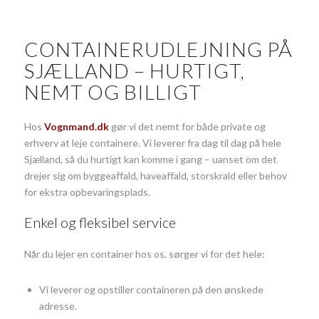
CONTAINERUDLEJNING PÅ
SJÆLLAND – HURTIGT,
NEMT OG BILLIGT
Hos
Vognmand.dk
gør vi det nemt for både private og
erhverv at leje containere. Vi leverer fra dag til dag på hele
Sjælland, så du hurtigt kan komme i gang – uanset om det
drejer sig om byggeaffald, haveaffald, storskrald eller behov
for ekstra opbevaringsplads.
Enkel og fleksibel service
Når du lejer en container hos os, sørger vi for det hele:
Vi leverer og opstiller containeren på den ønskede
adresse.