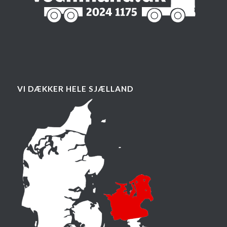
VI DÆKKER HELE SJÆLLAND