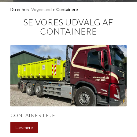
Du er her:
Vognmand
»
Containere
SE VORES UDVALG AF
CONTAINERE
CONTAINER LEJE
Læs mere