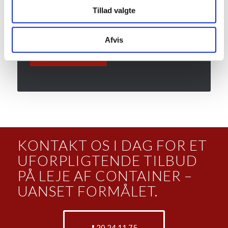
Tillad valgte
Afvis
KONTAKT OS I DAG FOR ET
UFORPLIGTENDE TILBUD
PÅ LEJE AF CONTAINER –
UANSET FORMÅLET.
20 24 11 75