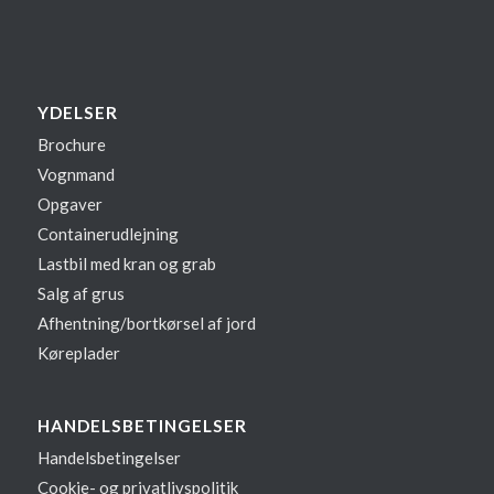
YDELSER
Brochure
Vognmand
Opgaver
Containerudlejning
Lastbil med kran og grab
Salg af grus
Afhentning/bortkørsel af jord
Køreplader
HANDELSBETINGELSER
Handelsbetingelser
Cookie- og privatlivspolitik