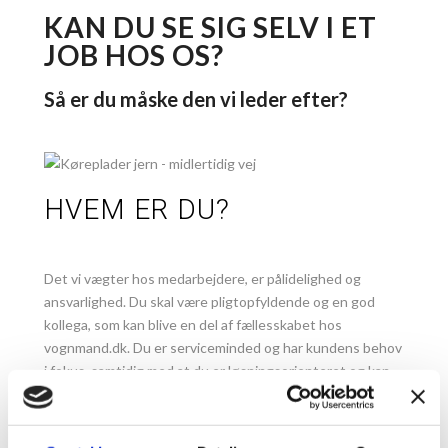
KAN DU SE SIG SELV I ET
JOB HOS OS?
Så er du måske den vi leder efter?
HVEM ER DU?
Det vi vægter hos medarbejdere, er pålidelighed og
ansvarlighed. Du skal være pligtopfyldende og en god
kollega, som kan blive en del af fællesskabet hos
vognmand.dk. Du er serviceminded og har kundens behov
i fokus, samtidig med at du er løsningsorienteret og kan
håndtere både rutineopgaver og nye udfordringer.