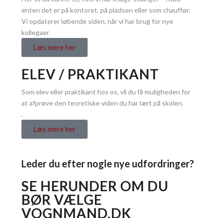
enten det er på kontoret, på pladsen eller som chauffør.
Vi opdaterer løbende siden, når vi har brug for nye
kollegaer.
Læs mere her
ELEV / PRAKTIKANT
Som elev eller praktikant hos os, vil du få muligheden for
at afprøve den teoretiske viden du har lært på skolen.
.
Læs mere her
Leder du efter nogle nye udfordringer?
SE HERUNDER OM DU
BØR VÆLGE
VOGNMAND.DK