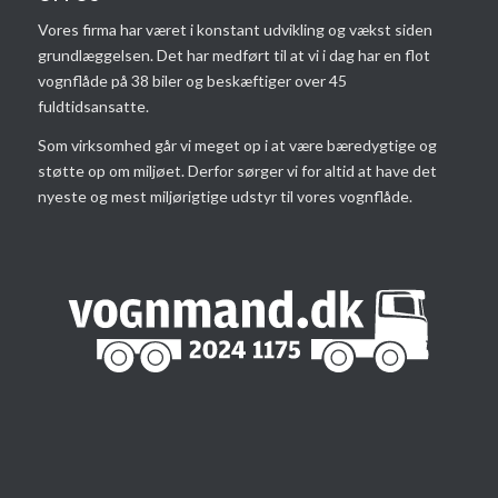
Vores firma har været i konstant udvikling og vækst siden
grundlæggelsen. Det har medført til at vi i dag har en flot
vognflåde på 38 biler og beskæftiger over 45
fuldtidsansatte.
Som virksomhed går vi meget op i at være bæredygtige og
støtte op om miljøet. Derfor sørger vi for altid at have det
nyeste og mest miljørigtige udstyr til vores vognflåde.