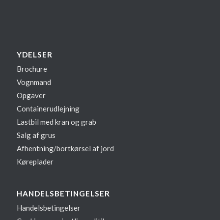
YDELSER
Brochure
Vognmand
Opgaver
Containerudlejning
Lastbil med kran og grab
Salg af grus
Afhentning/bortkørsel af jord
Køreplader
HANDELSBETINGELSER
Handelsbetingelser