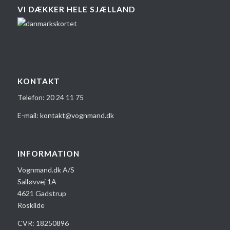
VI DÆKKER HELE SJÆLLAND
KONTAKT
Telefon:
20 24 1​1 75
E-mail:
kontakt@vognmand.dk
INFORMATION
Vognmand.dk A/S
Salløvvej 1A
4621 Gadstrup
Roskilde
CVR: 18250896