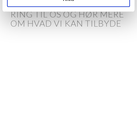
RING TIL OS OG HØR MERE
OM HVAD VI KAN TILBYDE
20 24 11 75