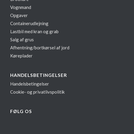
Vognmand
Opgaver
Containerudlejning
Lastbil med kran og grab
Salg af grus
Afhentning/bortkørsel af jord
Køreplader
HANDELSBETINGELSER
Handelsbetingelser
Cookie- og privatlivspolitik
FØLG OS