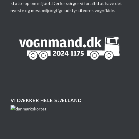
støtte op om miljøet. Derfor sørger vi for altid at have det
nyeste og mest miljørigtige udstyr til vores vognflåde.
VI DÆKKER HELE SJÆLLAND