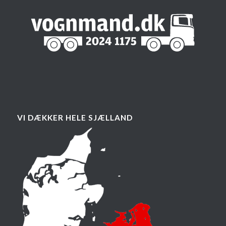
VI DÆKKER HELE SJÆLLAND