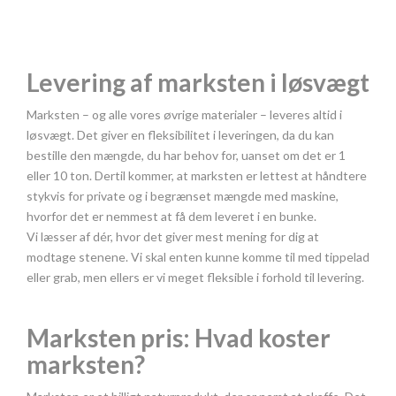
Levering af marksten i løsvægt
Marksten – og alle vores øvrige materialer – leveres altid i
løsvægt. Det giver en fleksibilitet i leveringen, da du kan
bestille den mængde, du har behov for, uanset om det er 1
eller 10 ton. Dertil kommer, at marksten er lettest at håndtere
stykvis for private og i begrænset mængde med maskine,
hvorfor det er nemmest at få dem leveret i en bunke.
Vi læsser af dér, hvor det giver mest mening for dig at
modtage stenene. Vi skal enten kunne komme til med tippelad
eller grab, men ellers er vi meget fleksible i forhold til levering.
Marksten pris: Hvad koster
marksten?