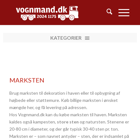
MARKSTEN
Brug marksten til dekoration i haven eller til opbygning af
højbede eller støttemure. Køb billige marksten i ønsket
mængde her, og få levering på adressen.
Hos Vognmand.dk kan du købe marksten til haven. Marksten
kaldes også kampesten,
store sten
og natursten. Stenene er
20-80 cm i diameter, og der går typisk 30-40 sten pr. ton.
Marksten er – som navnet antyder – sten, der er indsamlet på