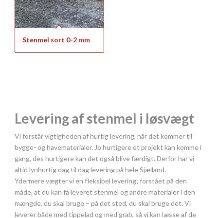
Stenmel sort 0-2 mm
Levering af stenmel i løsvægt
Vi forstår vigtigheden af hurtig levering, når det kommer til
bygge- og havematerialer. Jo hurtigere et projekt kan komme i
gang, des hurtigere kan det også blive færdigt. Derfor har vi
altid lynhurtig dag til dag levering på hele Sjælland.
Ydermere vægter vi en fleksibel levering; forstået på den
måde, at du kan få leveret stenmel og andre materialer i den
mængde, du skal bruge – på det sted, du skal bruge det. Vi
leverer både med tippelad og med grab, så vi kan læsse af de