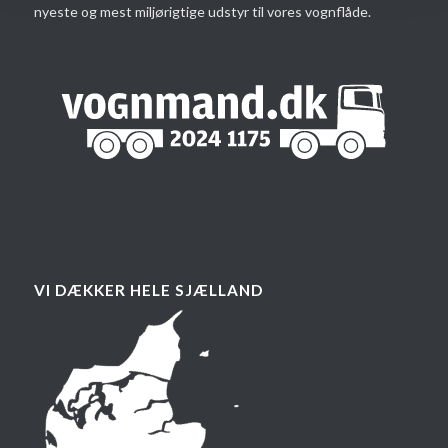
nyeste og mest miljørigtige udstyr til vores vognflåde.
VI DÆKKER HELE SJÆLLAND