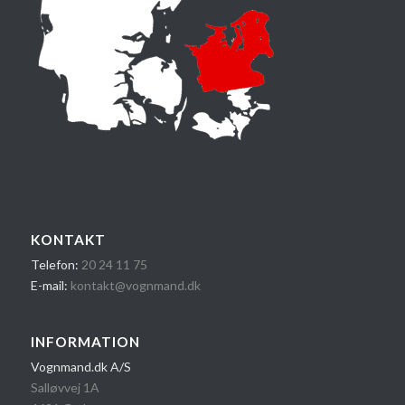
KONTAKT
Telefon:
20 24 1​1 75
E-mail:
kontakt@vognmand.dk
INFORMATION
Vognmand.dk A/S
Salløvvej 1A