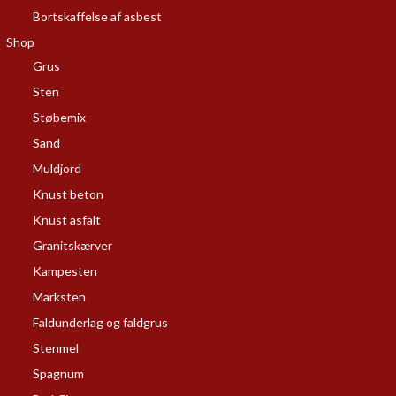
Bortskaffelse af asbest
Shop
Grus
Sten
Støbemix
Sand
Muldjord
Knust beton
Knust asfalt
Granitskærver
Kampesten
Marksten
Faldunderlag og faldgrus
Stenmel
Spagnum