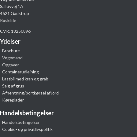
Salløvvej 1A
4621 Gadstrup
Roskilde
CVR: 18250896
Ydelser
Brochure
Vognmand
Opgaver
Containerudlejning
Lastbil med kran og grab
Salg af grus
Afhentning/bortkørsel af jord
Køreplader
Handelsbetingelser
Handelsbetingelser
Cookie- og privatlivspolitik