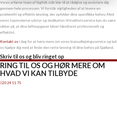
Vores erfarne team af fagfolk står klar til at rådgive og assistere dig
gennem hele processen. Vi forstår vigtigheden af at levere en
problemfri og effektiv løsning, der opfylder dine specifikke behov. Med
vores topmoderne udstyr og dedikation til kvalitetsservice kan du være
sikker på, at dine løfteopgaver bliver håndteret professionelt og
effektivt.
Kontakt os
i dag for at høre mere om vores kranudlejningsservice og lad
os hjælpe dig med at finde den rette løsning til dine behov på Sjælland.
Skriv til os og bliv ringet op
RING TIL OS OG HØR MERE OM
HVAD VI KAN TILBYDE
20 24 11 75