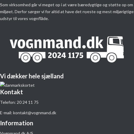
Som virksomhed går vi meget op i at være bæredygtige og støtte op om
miljøet. Derfor sørger vi for altid at have det nyeste og mest miljørigtige
udstyr til vores vognflåde.
Vi dækker hele sjælland
Kontakt
Telefon:
20 24 1​1 75
E-mail:
kontakt@vognmand.dk
Information
Vognmand.dk A/S