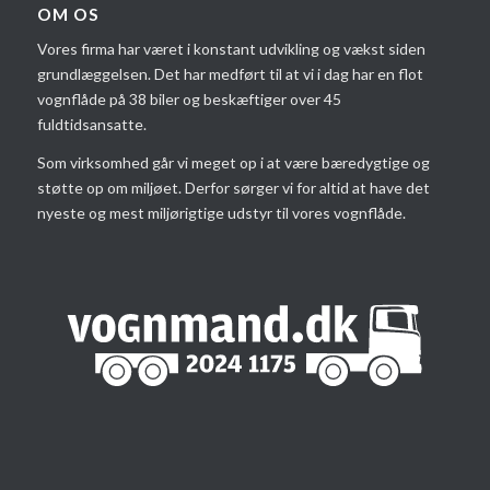
OM OS
Vores firma har været i konstant udvikling og vækst siden
grundlæggelsen. Det har medført til at vi i dag har en flot
vognflåde på 38 biler og beskæftiger over 45
fuldtidsansatte.
Som virksomhed går vi meget op i at være bæredygtige og
støtte op om miljøet. Derfor sørger vi for altid at have det
nyeste og mest miljørigtige udstyr til vores vognflåde.