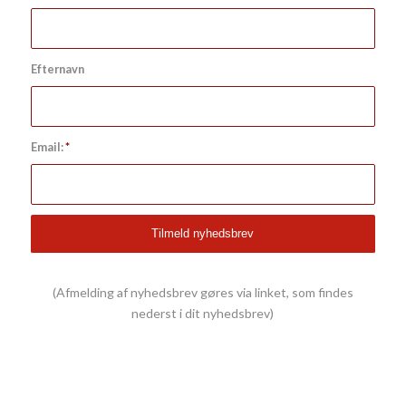
Efternavn
Email:
*
(Afmelding af nyhedsbrev gøres via linket, som findes
nederst i dit nyhedsbrev)