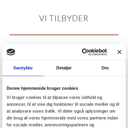
VI TILBYDER
Samtykke
Detaljer
Om
HEJSE- OG LØFTEOPGAVER
Denne hjemmeside bruger cookies
Med et stort udvalg af kraner kan vi klare hejse-
Vi bruger cookies til at tilpasse vores indhold og
og løfteopgaver med vores store udvalg af kraner.
annoncer, til at vise dig funktioner til sociale medier og til
at analysere vores trafik. Vi deler også oplysninger om
Læs mere
din brug af vores hjemmeside med vores partnere inden
for sociale medier, annonceringspartnere og