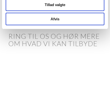
Tillad valgte
Afvis
RING TIL OS OG HØR MERE
OM HVAD VI KAN TILBYDE
20 24 11 75