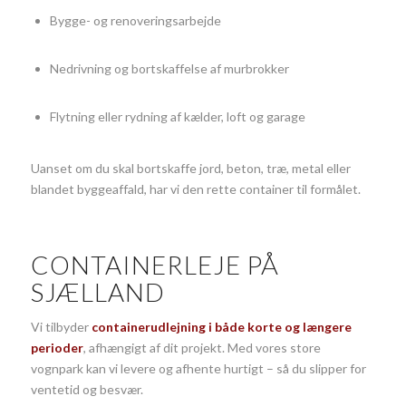
Bygge- og renoveringsarbejde
Nedrivning og bortskaffelse af murbrokker
Flytning eller rydning af kælder, loft og garage
Uanset om du skal bortskaffe jord, beton, træ, metal eller
blandet byggeaffald, har vi den rette container til formålet.
CONTAINERLEJE PÅ
SJÆLLAND
Vi tilbyder
containerudlejning i både korte og længere
perioder
, afhængigt af dit projekt. Med vores store
vognpark kan vi levere og afhente hurtigt – så du slipper for
ventetid og besvær.