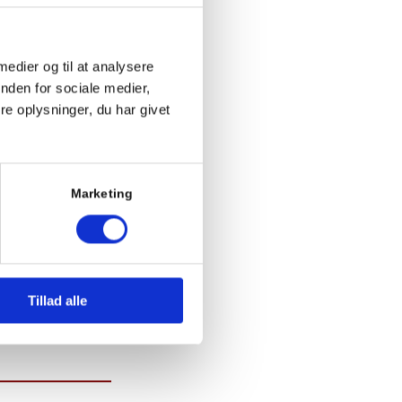
 medier og til at analysere
nden for sociale medier,
e oplysninger, du har givet
rev)
Marketing
Tillad alle