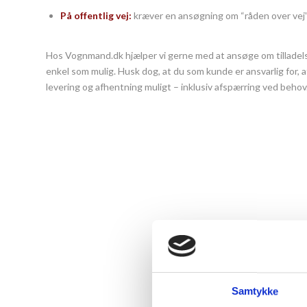
På offentlig vej:
kræver en ansøgning om “råden over ve
Hos Vognmand.dk hjælper vi gerne med at ansøge om tilladels
enkel som mulig. Husk dog, at du som kunde er ansvarlig for, 
levering og afhentning muligt – inklusiv afspærring ved behov
Fornavn
Samtykke