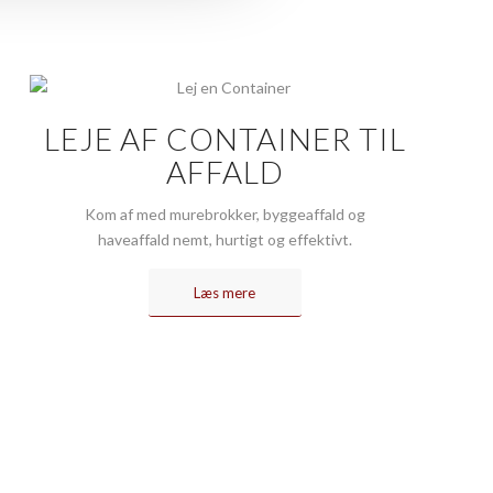
LEJE AF CONTAINER TIL
AFFALD
Kom af med murebrokker, byggeaffald og
haveaffald nemt, hurtigt og effektivt.
Læs mere
20 24 11 75