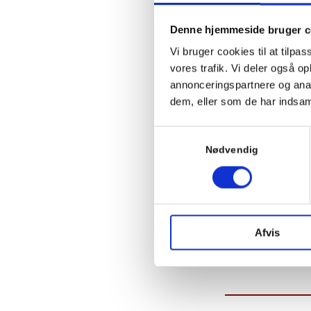
Email:
*
Denne hjemmeside bruger c
Vi bruger cookies til at tilpas
vores trafik. Vi deler også 
annonceringspartnere og anal
dem, eller som de har indsaml
Samtykkevalg
(Af
Nødvendig
Afvis