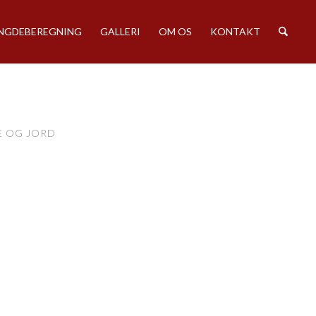
GDEBEREGNING
GALLERI
OM OS
KONTAKT
E OG JORD