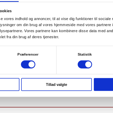
ookies
se vores indhold og annoncer, til at vise dig funktioner til sociale
oplysninger om din brug af vores hjemmeside med vores partnere i
ysepartnere. Vores partnere kan kombinere disse data med andr
et fra din brug af deres tjenester.
melding af nyhedsbrev gøres via linket, som findes nederst i dit nyhedsb
Præferencer
Statistik
Tillad valgte
VI TILBYDER