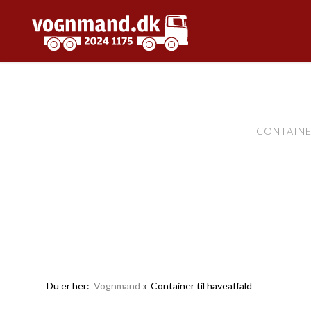
CONTAINE
Du er her:
Vognmand
»
Container til haveaffald