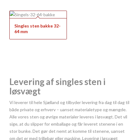
Singles sten bakke 32-
64 mm
Levering af singles sten i
løsvægt
Vi leverer til hele Sjælland og tilbyder levering fra dag til dag til
både private og erhverv – uanset materialetype og mængde.
Alle vores sten og øvrige materialer leveres i løsvægt. Det vil
sige, at du slipper for emballage og får leveret stenene i en
stor bunke. Det gør det nemt at komme til stenene, uanset
om det er med trillebør eller maskine. Levering i løsvægt