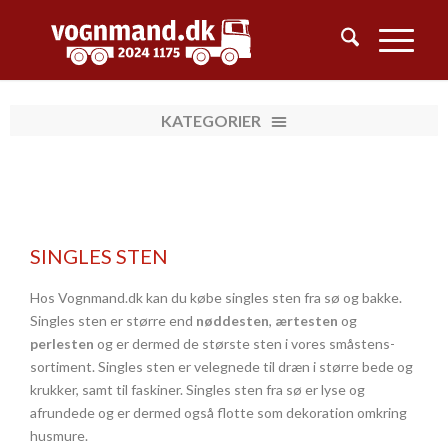
SINGLES STEN
Hos Vognmand.dk kan du købe singles sten fra sø og bakke.
Singles sten er større end
nøddesten
,
ærtesten
og
perlesten
og er dermed de største sten i vores småstens-
sortiment. Singles sten er velegnede til dræn i større bede og
krukker, samt til faskiner. Singles sten fra sø er lyse og
afrundede og er dermed også flotte som dekoration omkring
husmure.