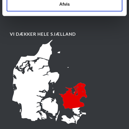
Afvis
VI DÆKKER HELE SJÆLLAND