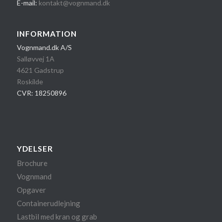
E-mail:
kontakt@vognmand.dk
INFORMATION
Vognmand.dk A/S
Salløvvej 1A
4621 Gadstrup
Roskilde
CVR: 18250896
YDELSER
Brochure
Vognmand
Opgaver
Containerudlejning
Lastbil med kran og grab