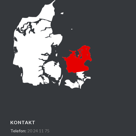
KONTAKT
Telefon:
20 24 1​1 75