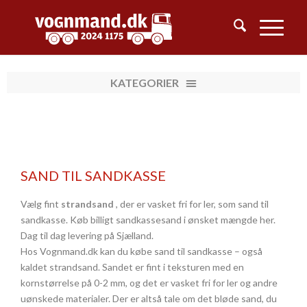
SAND TIL SANDKASSE
Vælg fint
strandsand
, der er vasket fri for ler, som sand til
sandkasse. Køb billigt sandkassesand i ønsket mængde her.
Dag til dag levering på Sjælland.
Hos Vognmand.dk kan du købe sand til sandkasse – også
kaldet strandsand. Sandet er fint i teksturen med en
kornstørrelse på 0-2 mm, og det er vasket fri for ler og andre
uønskede materialer. Der er altså tale om det bløde sand, du