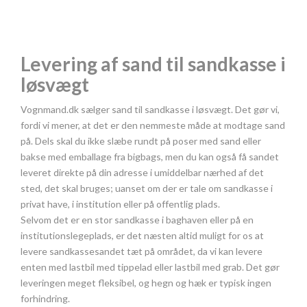
Levering af sand til sandkasse i
løsvægt
Vognmand.dk sælger sand til sandkasse i løsvægt. Det gør vi,
fordi vi mener, at det er den nemmeste måde at modtage sand
på. Dels skal du ikke slæbe rundt på poser med sand eller
bakse med emballage fra bigbags, men du kan også få sandet
leveret direkte på din adresse i umiddelbar nærhed af det
sted, det skal bruges; uanset om der er tale om sandkasse i
privat have, i institution eller på offentlig plads.
Selvom det er en stor sandkasse i baghaven eller på en
institutionslegeplads, er det næsten altid muligt for os at
levere sandkassesandet tæt på området, da vi kan levere
enten med lastbil med tippelad eller lastbil med grab. Det gør
leveringen meget fleksibel, og hegn og hæk er typisk ingen
forhindring.