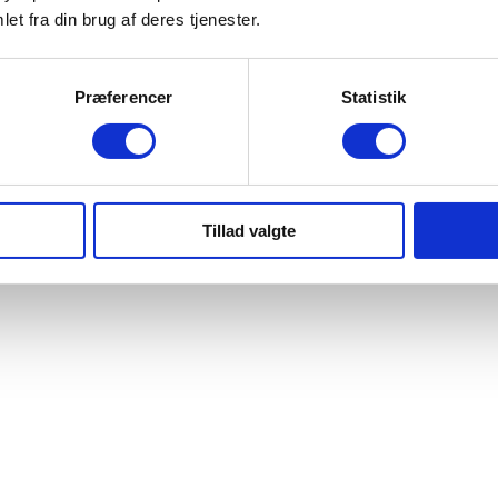
et fra din brug af deres tjenester.
Præferencer
Statistik
Tillad valgte