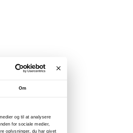
Om
 medier og til at analysere
nden for sociale medier,
e oplysninger, du har givet