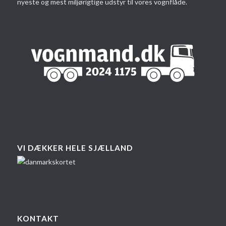
nyeste og mest miljørigtige udstyr til vores vognflåde.
VI DÆKKER HELE SJÆLLAND
KONTAKT