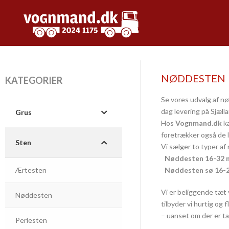
NØDDESTEN
KATEGORIER
Se vores udvalg af nø
dag levering på Sjælla
Grus
Hos
Vognmand.dk
ka
foretrækker også de 
Sten
Vi sælger to typer a
Nøddesten 16-32
Ærtesten
Nøddesten sø 16-
Vi er beliggende tæt 
Nøddesten
tilbyder vi hurtig og 
– uanset om der er tal
Perlesten