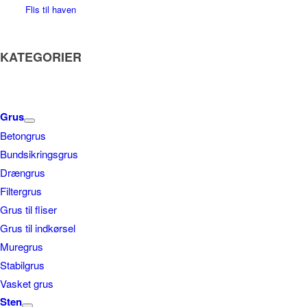
Flis til haven
KATEGORIER
Grus
Betongrus
Bundsikringsgrus
Drængrus
Filtergrus
Grus til fliser
Grus til indkørsel
Muregrus
Stabilgrus
Vasket grus
Sten