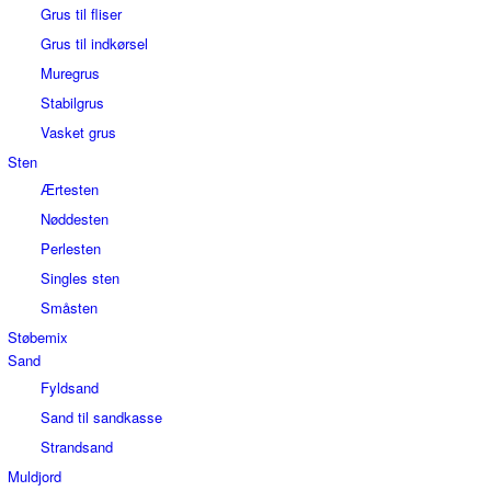
Grus til fliser
Grus til indkørsel
Muregrus
Stabilgrus
Vasket grus
Sten
Ærtesten
Nøddesten
Perlesten
Singles sten
Småsten
Støbemix
Sand
Fyldsand
Sand til sandkasse
Strandsand
Muldjord