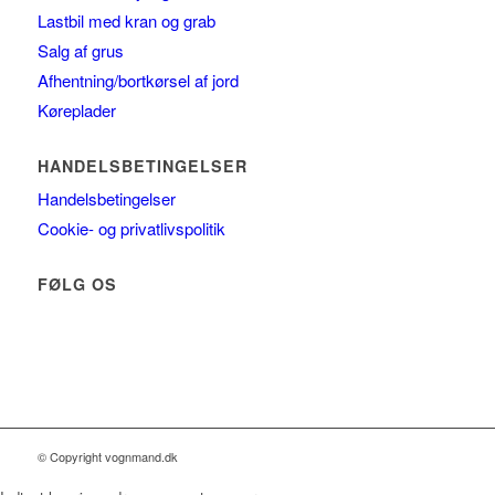
Lastbil med kran og grab
Salg af grus
Afhentning/bortkørsel af jord
Køreplader
HANDELSBETINGELSER
Handelsbetingelser
Cookie- og privatlivspolitik
FØLG OS
© Copyright vognmand.dk