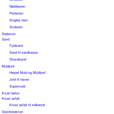
Nøddesten
Perlesten
Singles sten
Småsten
Støbemix
Sand
Fyldsand
Sand til sandkasse
Strandsand
Muldjord
Harpet Muld og Muldjord
Jord til haven
Supermuld
Knust beton
Knust asfalt
Knust asfalt til indkørsel
Granitskærver