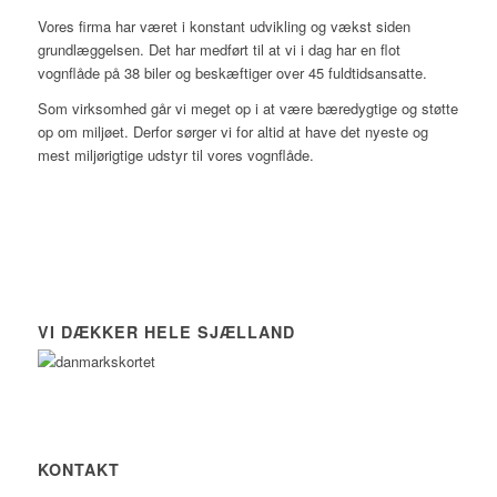
Vores firma har været i konstant udvikling og vækst siden
grundlæggelsen. Det har medført til at vi i dag har en flot
vognflåde på 38 biler og beskæftiger over 45 fuldtidsansatte.
Som virksomhed går vi meget op i at være bæredygtige og støtte
op om miljøet. Derfor sørger vi for altid at have det nyeste og
mest miljørigtige udstyr til vores vognflåde.
VI DÆKKER HELE SJÆLLAND
KONTAKT