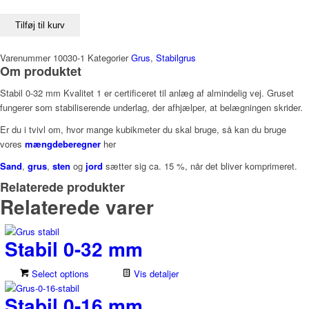
Tilføj til kurv
Varenummer
10030-1
Kategorier
Grus
,
Stabilgrus
Om produktet
Stabil 0-32 mm Kvalitet 1 er certificeret til anlæg af almindelig vej. Gruset
fungerer som stabiliserende underlag, der afhjælper, at belægningen skrider.
Er du i tvivl om, hvor mange kubikmeter du skal bruge, så kan du bruge
vores
mængdeberegner
her
Sand
,
grus
,
sten
og
jord
sætter sig ca. 15 %, når det bliver komprimeret.
Relaterede produkter
Relaterede varer
Stabil 0-32 mm
Select options
Vis detaljer
Stabil 0-16 mm