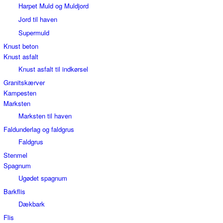
Harpet Muld og Muldjord
Jord til haven
Supermuld
Knust beton
Knust asfalt
Knust asfalt til indkørsel
Granitskærver
Kampesten
Marksten
Marksten til haven
Faldunderlag og faldgrus
Faldgrus
Stenmel
Spagnum
Ugødet spagnum
Barkflis
Dækbark
Flis